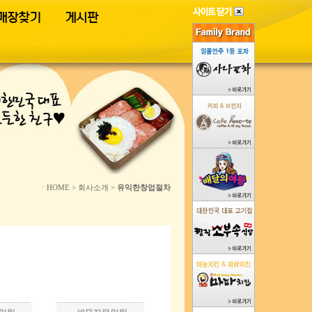
게시판
ㆍHOME > 회사소개 >
유익한창업절차