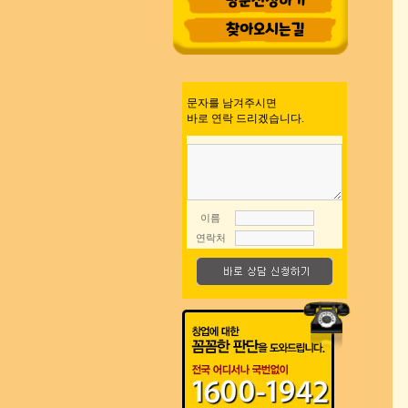
방문신청하기
찾아오시는길
문자를 남겨주시면
바로 연락 드리겠습니다.
이름
연락처