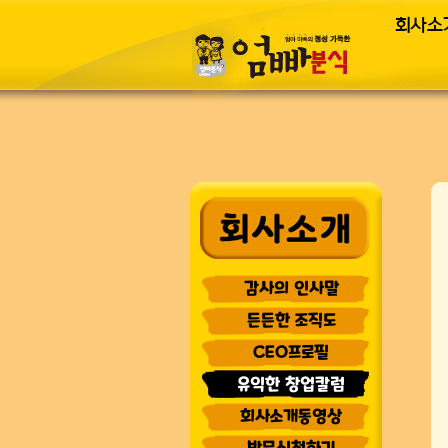
회사소개
감사의 인사말
든든한 조직도
CEO프로필
유익한 창업칼럼
회사소개동영상