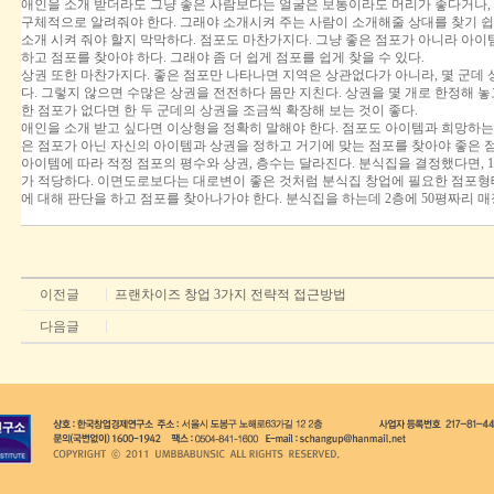
애인을 소개 받더라도 그냥 좋은 사람보다는 얼굴은 보통이라도 머리가 좋다거나,
구체적으로 알려줘야 한다. 그래야 소개시켜 주는 사람이 소개해줄 상대를 찾기 쉽
소개 시켜 줘야 할지 막막하다. 점포도 마찬가지다. 그냥 좋은 점포가 아니라 아이템
하고 점포를 찾아야 하다. 그래야 좀 더 쉽게 점포를 쉽게 찾을 수 있다.
상권 또한 마찬가지다. 좋은 점포만 나타나면 지역은 상관없다가 아니라, 몇 군데 
다. 그렇지 않으면 수많은 상권을 전전하다 몸만 지친다. 상권을 몇 개로 한정해 놓
한 점포가 없다면 한 두 군데의 상권을 조금씩 확장해 보는 것이 좋다.
애인을 소개 받고 싶다면 이상형을 정확히 말해야 한다. 점포도 아이템과 희망하는 
은 점포가 아닌 자신의 아이템과 상권을 정하고 거기에 맞는 점포를 찾아야 좋은 점
아이템에 따라 적정 점포의 평수와 상권, 층수는 달라진다. 분식집을 결정했다면, 1
가 적당하다. 이면도로보다는 대로변이 좋은 것처럼 분식집 창업에 필요한 점포형
에 대해 판단을 하고 점포를 찾아나가야 한다. 분식집을 하는데 2층에 50평짜리 매
이전글
프랜차이즈 창업 3가지 전략적 접근방법
다음글