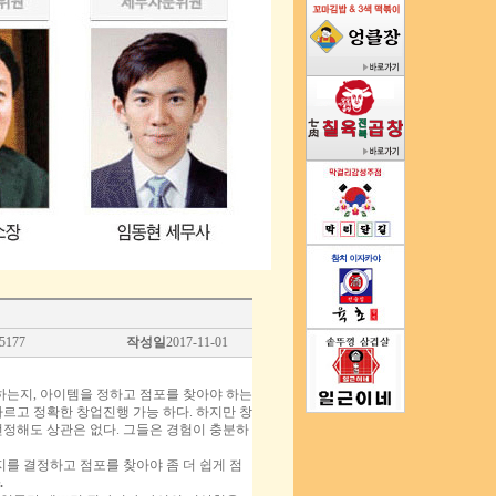
5177
작성일
2017-11-01
는지, 아이템을 정하고 점포를 찾아야 하는
르고 정확한 창업진행 가능 하다. 하지만 창
선정해도 상관은 없다. 그들은 경험이 충분하
지를 결정하고 점포를 찾아야 좀 더 쉽게 점
.