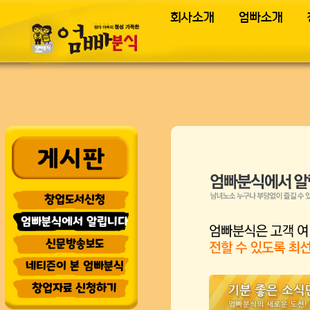
회사소개
엄빠소개
창업정
창업도서신청
엄빠분식에서 알립니다
신문방송보도
네티즌이 본 엄빠분식
창업자료 신청하기