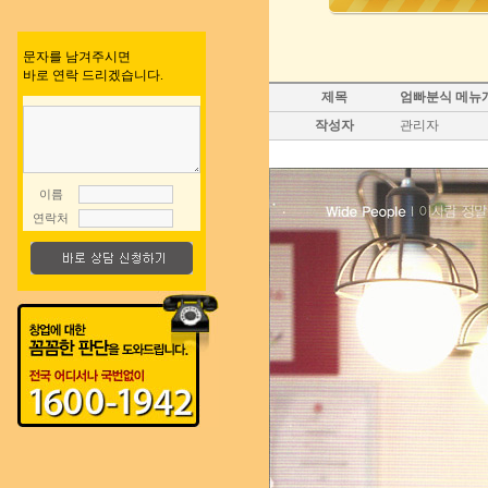
문자를 남겨주시면
바로 연락 드리겠습니다.
제목
엄빠분식 메뉴개
작성자
관리자
이름
연락처