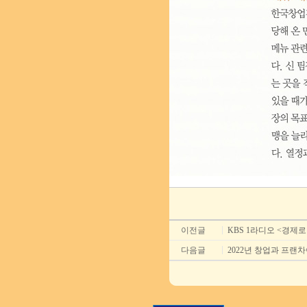
이전글
KBS 1라디오 <경제
다음글
2022년 창업과 프랜